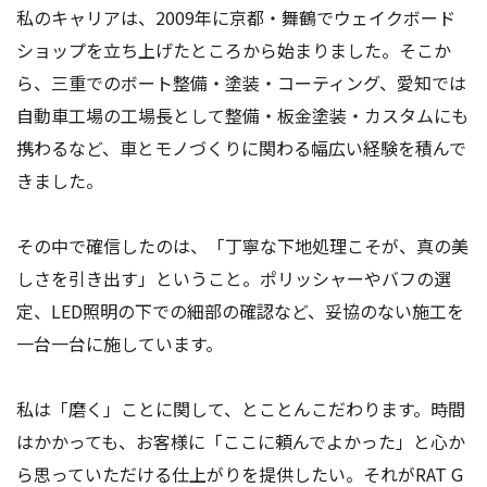
私のキャリアは、2009年に京都・舞鶴でウェイクボード
ショップを立ち上げたところから始まりました。そこか
ら、三重でのボート整備・塗装・コーティング、愛知では
自動車工場の工場長として整備・板金塗装・カスタムにも
携わるなど、車とモノづくりに関わる幅広い経験を積んで
きました。
その中で確信したのは、「丁寧な下地処理こそが、真の美
しさを引き出す」ということ。ポリッシャーやバフの選
定、LED照明の下での細部の確認など、妥協のない施工を
一台一台に施しています。
私は「磨く」ことに関して、とことんこだわります。時間
はかかっても、お客様に「ここに頼んでよかった」と心か
ら思っていただける仕上がりを提供したい。それがRAT G