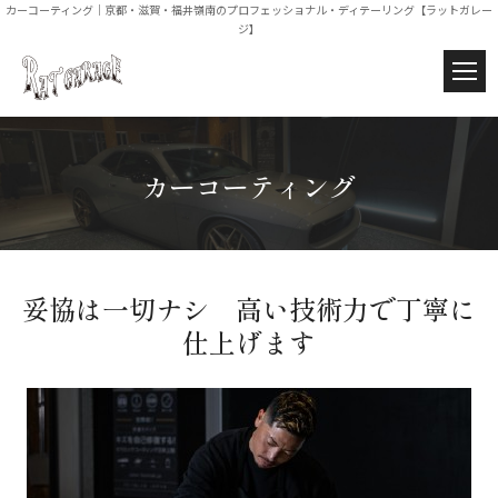
カーコーティング｜京都・滋賀・福井嶺南のプロフェッショナル・ディテーリング【ラットガレー
ジ】
カーコーティング
妥協は一切ナシ 高い技術力で丁寧に
仕上げます