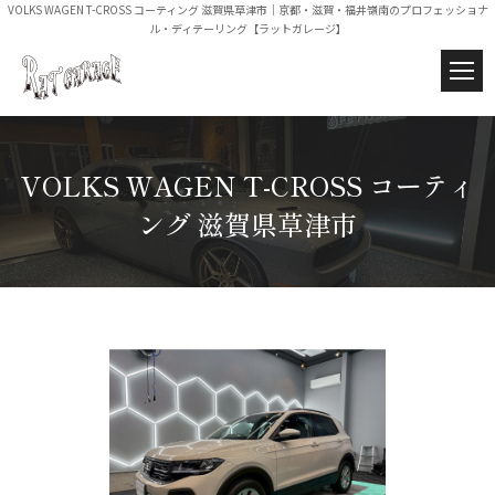
VOLKS WAGEN T-CROSS コーティング 滋賀県草津市｜京都・滋賀・福井嶺南のプロフェッショナ
ル・ディテーリング【ラットガレージ】
VOLKS WAGEN T-CROSS コーティ
ング 滋賀県草津市