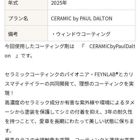
年式
2025年
プラン名
CERAMIC by PAUL DALTON
備考
・ウィンドウコーティング
今回使用したコーティング剤は 『 CERAMICbyPaulDalt
on 』です。
セラミックコーティンクのパイオニア・FEYNLAB®とカリ
スマティテイラーの共同開発て、理想のコーティンクを実
現！
高濃度のセラミック成分か有害な紫外線や環境によるタメ
ーシから塗装を保護してシミの付着を抑え、3年の耐久性
を持つことて、愛車を長期にわたって美しい状態に保ちま
す。
最高クラスの水接触角を実現。コーティンクと塗装か高度