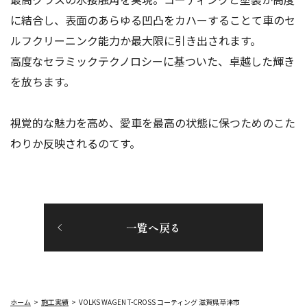
に結合し、表面のあらゆる凹凸をカハーすることて車のセ
ルフクリーニンク能力か最大限に引き出されます。
高度なセラミックテクノロシーに基ついた、卓越した輝き
を放ちます。
視覚的な魅力を高め、愛車を最高の状態に保つためのこた
わりか反映されるのてす。
一覧へ戻る
ホーム
施工実績
VOLKS WAGEN T-CROSS コーティング 滋賀県草津市