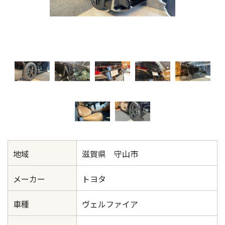
地域
滋賀県 守山市
メーカー
トヨタ
車種
ヴェルファイア