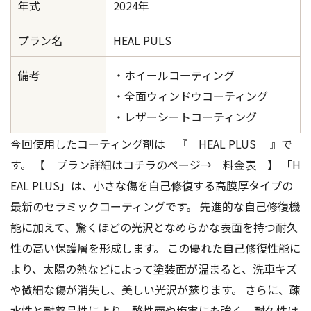
年式
2024年
プラン名
HEAL PULS
備考
・ホイールコーティング
・全面ウィンドウコーティング
・レザーシートコーティング
今回使用したコーティング剤は 『 HEAL PLUS 』で
す。 【 プラン詳細はコチラのページ→ 料金表 】 「H
EAL PLUS」は、小さな傷を自己修復する高膜厚タイプの
最新のセラミックコーティングです。 先進的な自己修復機
能に加えて、驚くほどの光沢となめらかな表面を持つ耐久
性の高い保護層を形成します。 この優れた自己修復性能に
より、太陽の熱などによって塗装面が温まると、洗車キズ
や微細な傷が消失し、美しい光沢が蘇ります。 さらに、疎
水性と耐薬品性により、酸性雨や塩害にも強く、耐久性は