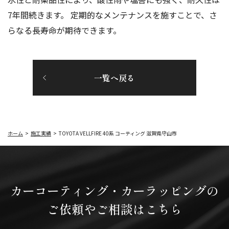
7年間続きます。 定期的なメンテナンスを施すことで、さ
らなる長寿命が期待できます。
一覧へ戻る
ホーム
施工実績
TOYOTA VELLFIRE 40系 コーティング 滋賀県守山市
カーコーティング・
カーラッピングの
ご依頼やご相談はこちら