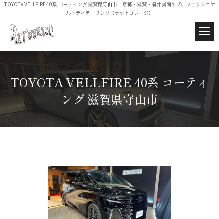
TOYOTA VELLFIRE 40系 コーティング 滋賀県守山市｜京都・滋賀・福井嶺南のプロフェッショナ
ル・ディテーリング【ラットガレージ】
TOYOTA VELLFIRE 40系 コーティ
ング 滋賀県守山市